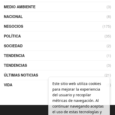
MEDIO AMBIENTE
(3)
NACIONAL
(8)
NEGOCIOS
(175)
POLÍTICA
(35)
SOCIEDAD
(2)
TENDENCIA
(1)
TENDENCIAS
(3)
ÚLTIMAS NOTICIAS
(21)
Este sitio web utiliza cookies
VIDA
(5)
para mejorar la experiencia
del usuario y recopilar
métricas de navegación. Al
continuar navegando aceptas
el uso de estas tecnologías y