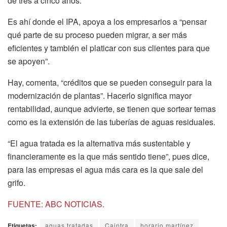
de tres a cinco años.
Es ahí donde el IPA, apoya a los empresarios a “pensar
qué parte de su proceso pueden migrar, a ser más
eficientes y también el platicar con sus clientes para que
se apoyen”.
Hay, comenta, “créditos que se pueden conseguir para la
modernización de plantas”. Hacerlo significa mayor
rentabilidad, aunque advierte, se tienen que sortear temas
como es la extensión de las tuberías de aguas residuales.
“El agua tratada es la alternativa más sustentable y
financieramente es la que más sentido tiene”, pues dice,
para las empresas el agua más cara es la que sale del
grifo.
FUENTE: ABC NOTICIAS.
Etiquetas:
aguas tratadas
Caintra
horario martínez