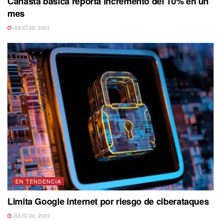
Canasta básica reporta incremento del 10% en un
mes
JULIO 20, 2023
EN TENDENCIA
Limita Google internet por riesgo de ciberataques
JULIO 20, 2023