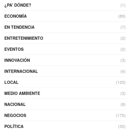
¿PA' DÓNDE?
(1)
ECONOMÍA
(89)
EN TENDENCIA
(7)
ENTRETENIMIENTO
(2)
EVENTOS
(2)
INNOVACIÓN
(3)
INTERNACIONAL
(4)
LOCAL
(125)
MEDIO AMBIENTE
(3)
NACIONAL
(8)
NEGOCIOS
(175)
POLÍTICA
(35)