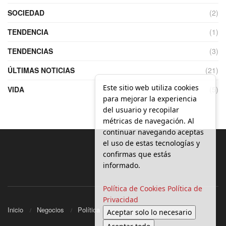
SOCIEDAD
(2)
TENDENCIA
(1)
TENDENCIAS
(3)
ÚLTIMAS NOTICIAS
(21)
Este sitio web utiliza cookies
VIDA
(5)
para mejorar la experiencia
del usuario y recopilar
métricas de navegación. Al
continuar navegando aceptas
el uso de estas tecnologías y
confirmas que estás
informado.
Política de Cookies
Política de
Privacidad
Inicio
Negocios
Política
Local
Aceptar solo lo necesario