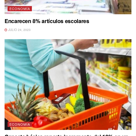
ECONOMÍA
Encarecen 8% artículos escolares
JULIO 24, 2023
ECONOMÍA