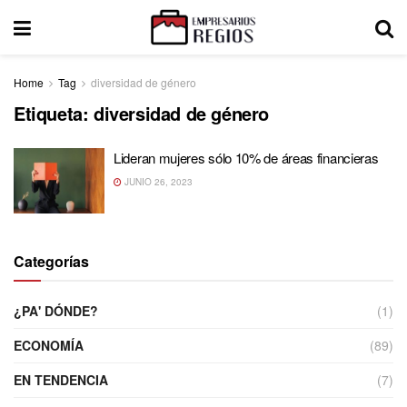
Home
Tag
diversidad de género
Etiqueta:
diversidad de género
Lideran mujeres sólo 10% de áreas financieras
JUNIO 26, 2023
Categorías
¿PA' DÓNDE?
(1)
ECONOMÍA
(89)
EN TENDENCIA
(7)