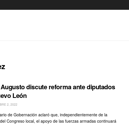
ez
Augusto discute reforma ante diputados
uevo León
RE 2, 2022
tario de Gobernación aclaró que, independientemente de la
 del Congreso local, el apoyo de las fuerzas armadas continuará