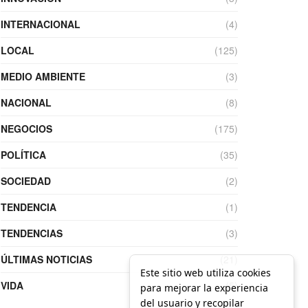
INTERNACIONAL
(4)
LOCAL
(125)
MEDIO AMBIENTE
(3)
NACIONAL
(8)
NEGOCIOS
(175)
POLÍTICA
(35)
SOCIEDAD
(2)
TENDENCIA
(1)
TENDENCIAS
(3)
ÚLTIMAS NOTICIAS
(21)
Este sitio web utiliza cookies
VIDA
(5)
para mejorar la experiencia
del usuario y recopilar