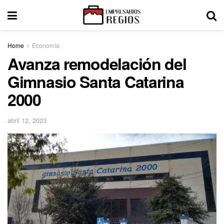
Home
Economía
Avanza remodelación del
Gimnasio Santa Catarina
2000
abril 12, 2023