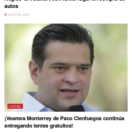
autos
JULIO 26, 2023
LOCAL
¡Veamos Monterrey de Paco Cienfuegos continúa
entregando lentes gratuitos!