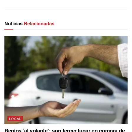
Noticias
Relacionadas
LOCAL
Regios ‘al volante’; son tercer lugar en compra de