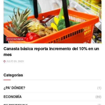
ECONOMÍA
Canasta básica reporta incremento del 10% en un
mes
JULIO 20, 2023
Categorías
¿PA' DÓNDE?
(1)
ECONOMÍA
(89)