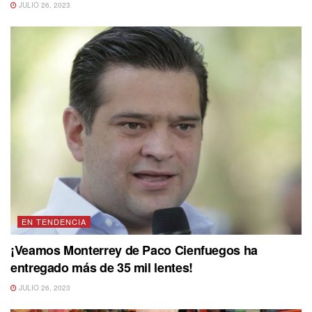
JULIO 26, 2023
EN TENDENCIA
¡Veamos Monterrey de Paco Cienfuegos ha
entregado más de 35 mil lentes!
JULIO 26, 2023