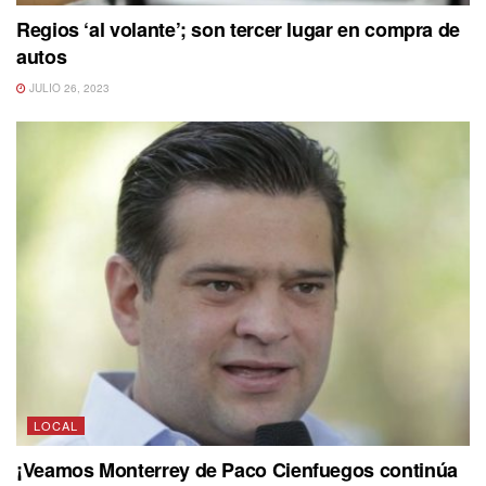
Regios ‘al volante’; son tercer lugar en compra de
autos
JULIO 26, 2023
LOCAL
¡Veamos Monterrey de Paco Cienfuegos continúa