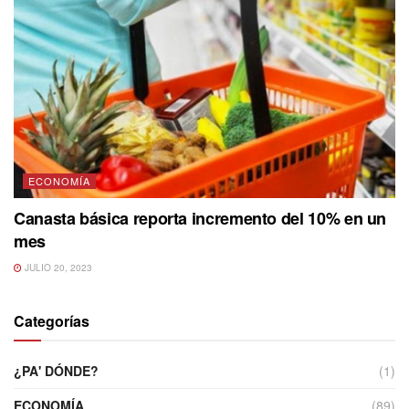
ECONOMÍA
Canasta básica reporta incremento del 10% en un
mes
JULIO 20, 2023
Categorías
¿PA' DÓNDE?
(1)
ECONOMÍA
(89)