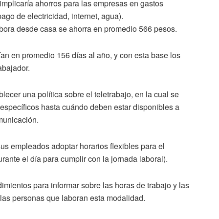
implicaría ahorros para las empresas en gastos
ago de electricidad, internet, agua).
labora desde casa se ahorra en promedio 566 pesos.
erían en promedio 156 días al año, y con esta base los
abajador.
cer una política sobre el teletrabajo, en la cual se
er específicos hasta cuándo deben estar disponibles a
municación.
us empleados adoptar horarios flexibles para el
rante el día para cumplir con la jornada laboral).
mientos para informar sobre las horas de trabajo y las
las personas que laboran esta modalidad.