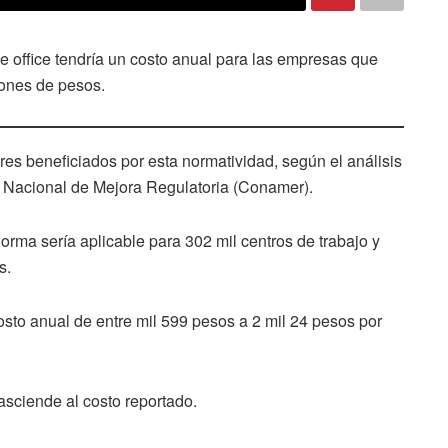
e office tendría un costo anual para las empresas que
llones de pesos.
es beneficiados por esta normatividad, según el análisis
n Nacional de Mejora Regulatoria (Conamer).
orma sería aplicable para 302 mil centros de trabajo y
s.
to anual de entre mil 599 pesos a 2 mil 24 pesos por
 asciende al costo reportado.