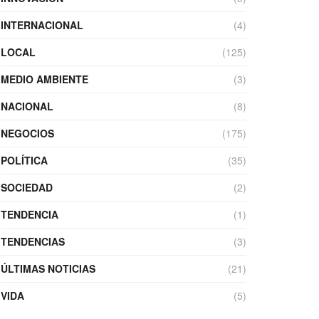
INTERNACIONAL
(4)
LOCAL
(125)
MEDIO AMBIENTE
(3)
NACIONAL
(8)
NEGOCIOS
(175)
POLÍTICA
(35)
SOCIEDAD
(2)
TENDENCIA
(1)
TENDENCIAS
(3)
ÚLTIMAS NOTICIAS
(21)
VIDA
(5)