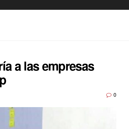
ía a las empresas
dp
0