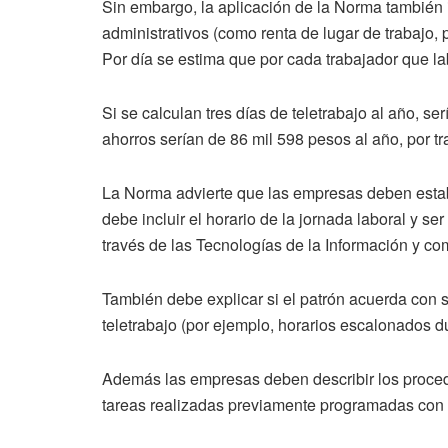
Sin embargo, la aplicación de la Norma también 
administrativos (como renta de lugar de trabajo, p
Por día se estima que por cada trabajador que 
Si se calculan tres días de teletrabajo al año, s
ahorros serían de 86 mil 598 pesos al año, por tr
La Norma advierte que las empresas deben estable
debe incluir el horario de la jornada laboral y s
través de las Tecnologías de la Información y co
También debe explicar si el patrón acuerda con s
teletrabajo (por ejemplo, horarios escalonados du
Además las empresas deben describir los procedi
tareas realizadas previamente programadas con 