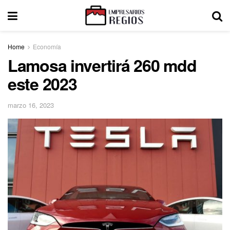
Home
Economía
Lamosa invertirá 260 mdd
este 2023
marzo 16, 2023