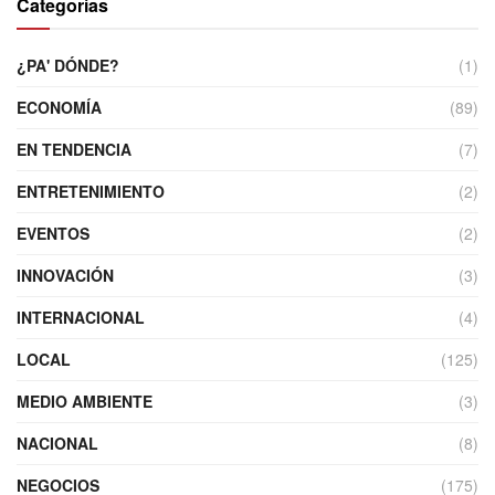
Categorías
¿PA' DÓNDE?
(1)
ECONOMÍA
(89)
EN TENDENCIA
(7)
ENTRETENIMIENTO
(2)
EVENTOS
(2)
INNOVACIÓN
(3)
INTERNACIONAL
(4)
LOCAL
(125)
MEDIO AMBIENTE
(3)
NACIONAL
(8)
NEGOCIOS
(175)