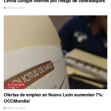
Limita Google internet por riesgo de ciberataques
JULIO 20, 2023
ECONOMÍA
Ofertas de empleo en Nuevo León aumentan 7%:
OCCMundial
JULIO 19, 2023