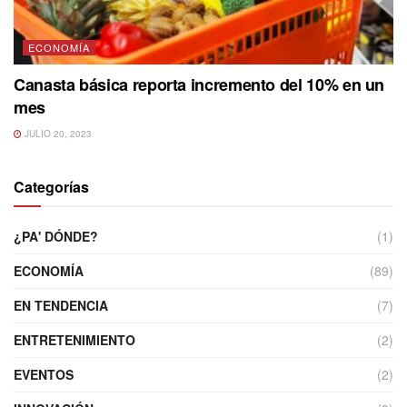
ECONOMÍA
Canasta básica reporta incremento del 10% en un
mes
JULIO 20, 2023
Categorías
¿PA' DÓNDE?
(1)
ECONOMÍA
(89)
EN TENDENCIA
(7)
ENTRETENIMIENTO
(2)
EVENTOS
(2)