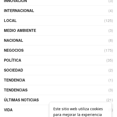
INNOVACIÓN
(3)
INTERNACIONAL
(4)
LOCAL
(125)
MEDIO AMBIENTE
(3)
NACIONAL
(8)
NEGOCIOS
(175)
POLÍTICA
(35)
SOCIEDAD
(2)
TENDENCIA
(1)
TENDENCIAS
(3)
ÚLTIMAS NOTICIAS
(21)
Este sitio web utiliza cookies
VIDA
(5)
para mejorar la experiencia