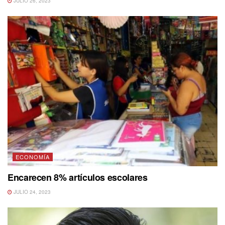
JULIO 26, 2023
ECONOMÍA
Encarecen 8% artículos escolares
JULIO 24, 2023