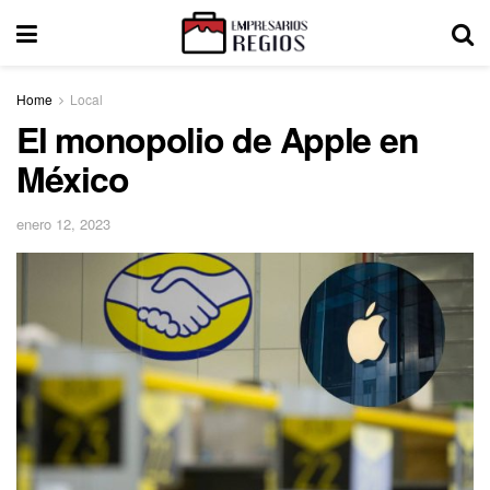
Home
Local
El monopolio de Apple en
México
enero 12, 2023