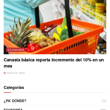
ECONOMÍA
Canasta básica reporta incremento del 10% en un
mes
JULIO 20, 2023
Categorías
¿PA' DÓNDE?
(1)