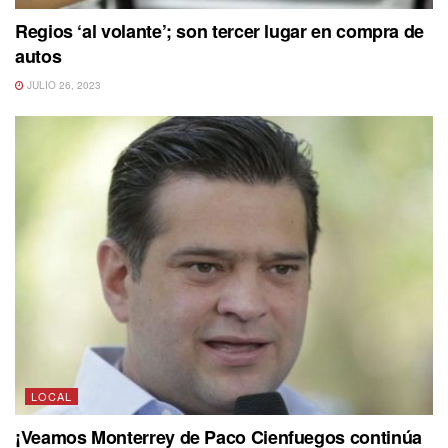
Regios ‘al volante’; son tercer lugar en compra de
autos
JULIO 26, 2023
LOCAL
¡Veamos Monterrey de Paco Cienfuegos continúa