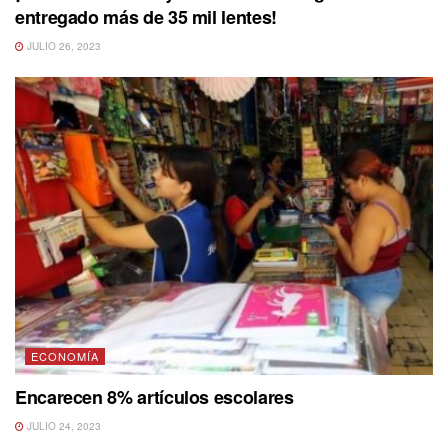
entregado más de 35 mil lentes!
JULIO 26, 2023
ECONOMÍA
Encarecen 8% artículos escolares
JULIO 24, 2023