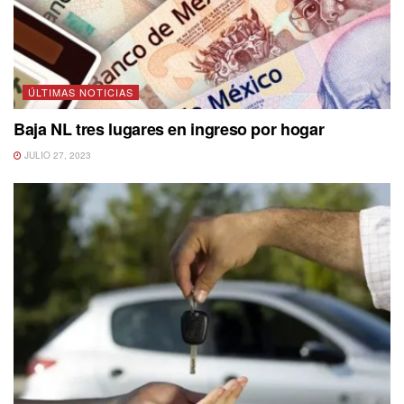
ÚLTIMAS NOTICIAS
Baja NL tres lugares en ingreso por hogar
JULIO 27, 2023