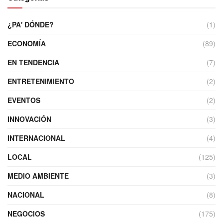
¿PA' DÓNDE?
(1)
ECONOMÍA
(89)
EN TENDENCIA
(7)
ENTRETENIMIENTO
(2)
EVENTOS
(2)
INNOVACIÓN
(3)
INTERNACIONAL
(4)
LOCAL
(125)
MEDIO AMBIENTE
(3)
NACIONAL
(8)
NEGOCIOS
(175)